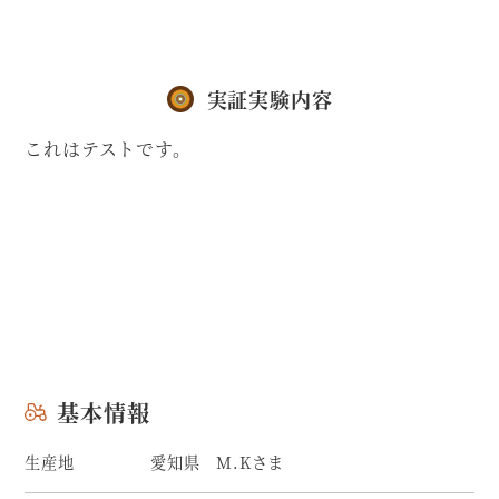
実証実験内容
これはテストです。
基本情報
生産地
愛知県 M.Kさま