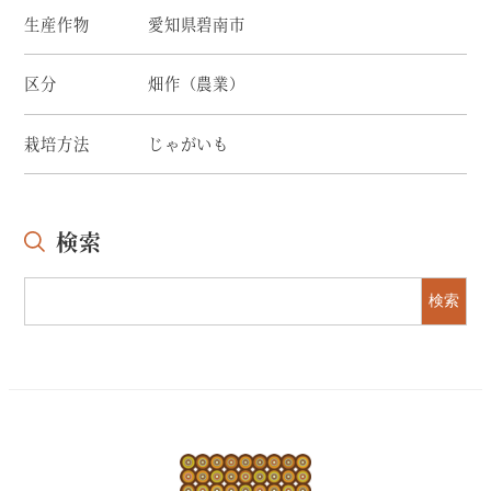
生産作物
愛知県碧南市
区分
畑作（農業）
栽培方法
じゃがいも
検索
検索