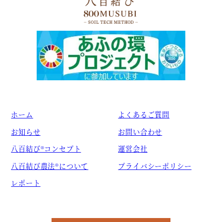
ホーム
よくあるご質問
お知らせ
お問い合わせ
八百結び®コンセプト
運営会社
八百結び農法®について
プライバシーポリシー
レポート