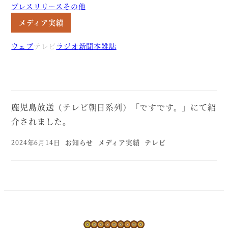
プレスリリース
その他
メディア実績
ウェブ
テレビ
ラジオ
新聞
本
雑誌
鹿児島放送（テレビ朝日系列）「ですです。」にて紹
介されました。
2024年6月14日
お知らせ
メディア実績
テレビ
投稿日