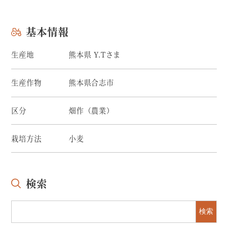
基本情報
生産地
熊本県 Y.Tさま
生産作物
熊本県合志市
区分
畑作（農業）
栽培方法
小麦
検索
検索