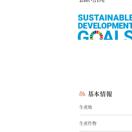
これはテストです。
基本情報
生産地
生産作物