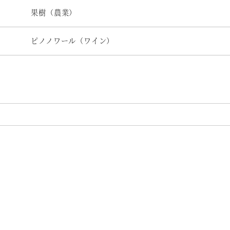
果樹（農業）
ピノノワール（ワイン）