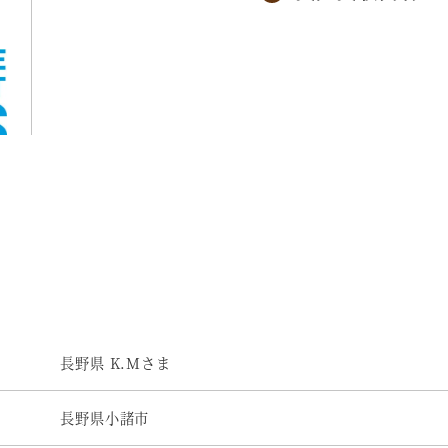
長野県 K.Mさま
長野県小諸市