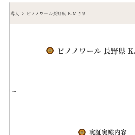
結び®導入
ピノノワール長野県 K.Mさま
ピノノワール 長野県 K
イナリー
実証実験内容